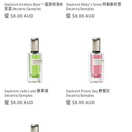
Soulvent Endless Blue 一直游到海水
Soulvent Altay's Snow 阿勒泰的雪
变蓝 Decants/Samples
Decants/Samples
正
從
$8.00 AUD
正
從
$8.00 AUD
常
常
價
價
格
格
Soulvent Jade Lake 翡翠湖
Soulvent Picnic Day 野餐日
Decants/Samples
Decants/Samples
正
從
$8.00 AUD
正
從
$8.00 AUD
常
常
價
價
格
格