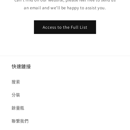
an email and we’ll be happy to assist you.
Access to the Full List
快速鏈接
搜索
分裝
餘量瓶
聯繫我們