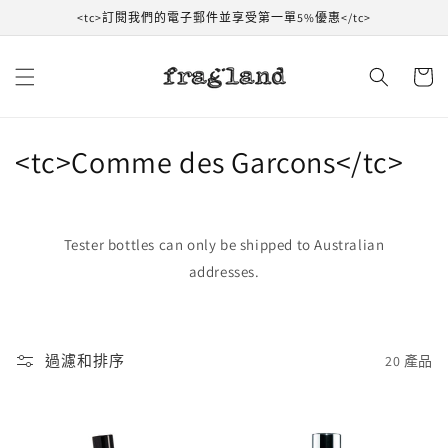
跳到內
<tc>訂閱我們的電子郵件並享受第一單5%優惠</tc>
容
購
物
車
收
<tc>Comme des Garcons</tc>
藏
:
Tester bottles can only be shipped to Australian
addresses.
過濾和排序
20 產品