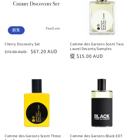
銷售
Cherry Discovery Set
Comme des Garcons Scent Two:
Laurel Decants/Samples
正
銷
$67.20 AUD
$73.00 AUD
正
從
$15.00 AUD
常
售
常
價
價
價
格
格
格
Comme des Garcons Scent Three:
Comme des Garcons Black EDT