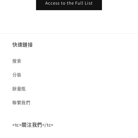
Access to the Full List
快速鏈接
搜索
分裝
餘量瓶
聯繫我們
<tc>關注我們</tc>