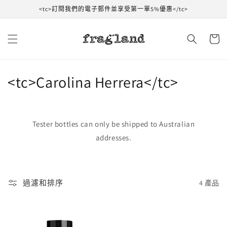
跳到內
<tc>訂閱我們的電子郵件並享受第一單5%優惠</tc>
容
購
物
車
收
<tc>Carolina Herrera</tc>
藏
:
Tester bottles can only be shipped to Australian
addresses.
過濾和排序
4 產品