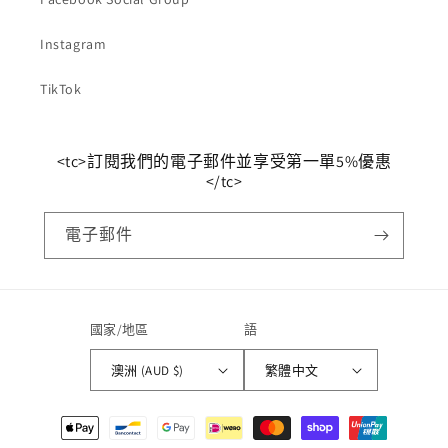
Instagram
TikTok
<tc>訂閱我們的電子郵件並享受第一單5%優惠
</tc>
電子郵件
國家/地區
語
澳洲 (AUD $)
繁體中文
支
付